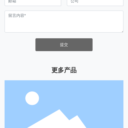
提交
更多产品