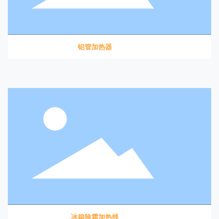
铝管加热器
冰箱除霜加热线