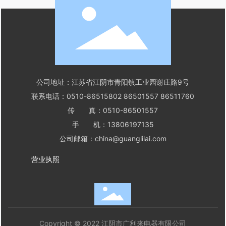
公司地址：江苏省江阴市青阳镇工业园谢庄路9号
联系电话：
0510-86515802
86501557
86511760
传 真：0510-86501557
手 机：
13806197135
公司邮箱：
china@guanglilai.com
营业执照
Copyright © 2022 江阴市广利来电器有限公司