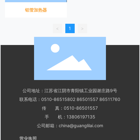
铝管加热器
<
1
>
公司地址：江苏省江阴市青阳镇工业园谢庄路9号
联系电话：
0510-86515802
86501557
86511760
传 真：0510-86501557
手 机：
13806197135
公司邮箱：
china@guanglilai.com
营业执照