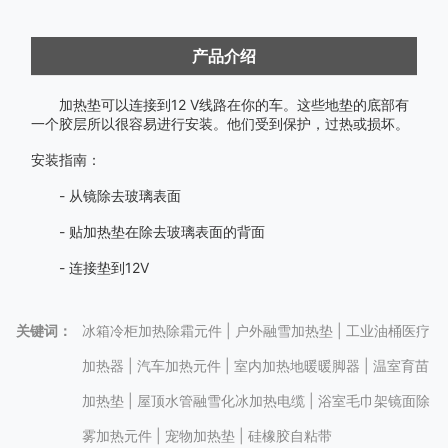
产品介绍
加热垫可以连接到12 V线路在你的车。这些地垫的底部有
一个胶层所以很容易进行安装。他们受到保护，过热或损坏。
安装指南：
- 从镜除去玻璃表面
- 贴加热垫在除去玻璃表面的背面
- 连接垫到12V
关键词：
冰箱冷柜加热除霜元件 | 户外融雪加热垫 | 工业油桶医疗
加热器 | 汽车加热元件 | 室内加热地暖暖脚器 | 温室育苗
加热垫 | 屋顶水管融雪化冰加热电缆 | 浴室毛巾架镜面除
雾加热元件 | 宠物加热垫 | 硅橡胶自粘带