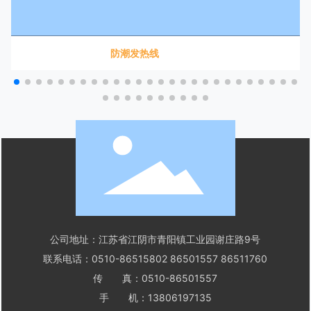
防潮发热线
公司地址：江苏省江阴市青阳镇工业园谢庄路9号
联系电话：
0510-86515802
86501557
86511760
传 真：0510-86501557
手 机：
13806197135