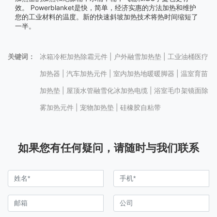
效。 Powerblanket是快，简单，经济实惠的方法加热和维护
您的工业材料的温度。新的快速斜坡加热技术将热时间缩短了
一半。
关键词：
冰箱冷柜加热除霜元件 | 户外融雪加热垫 | 工业油桶医疗
加热器 | 汽车加热元件 | 室内加热地暖暖脚器 | 温室育苗
加热垫 | 屋顶水管融雪化冰加热电缆 | 浴室毛巾架镜面除
雾加热元件 | 宠物加热垫 | 硅橡胶自粘带
如果您有任何疑问，请随时与我们联系