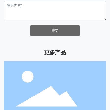
提交
更多产品