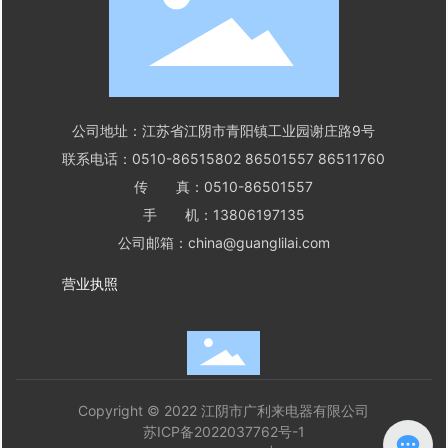
公司地址：江苏省江阴市青阳镇工业园谢庄路9号
联系电话：
0510-86515802
86501557
86511760
传 真：0510-86501557
手 机：
13806197135
公司邮箱：
china@guanglilai.com
营业执照
Copyright © 2022 江阴市广利来电器有限公司
苏ICP备2022037762号-1